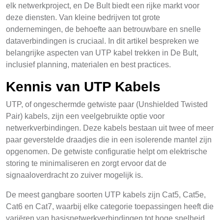
elk netwerkproject, en De Bult biedt een rijke markt voor
deze diensten. Van kleine bedrijven tot grote
ondernemingen, de behoefte aan betrouwbare en snelle
dataverbindingen is cruciaal. In dit artikel bespreken we
belangrijke aspecten van UTP kabel trekken in De Bult,
inclusief planning, materialen en best practices.
Kennis van UTP Kabels
UTP, of ongeschermde getwiste paar (Unshielded Twisted
Pair) kabels, zijn een veelgebruikte optie voor
netwerkverbindingen. Deze kabels bestaan uit twee of meer
paar geverstelde draadjes die in een isolerende mantel zijn
opgenomen. De getwiste configuratie helpt om elektrische
storing te minimaliseren en zorgt ervoor dat de
signaaloverdracht zo zuiver mogelijk is.
De meest gangbare soorten UTP kabels zijn Cat5, Cat5e,
Cat6 en Cat7, waarbij elke categorie toepassingen heeft die
variëren van basisnetwerkverbindingen tot hoge snelheid