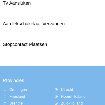
Tv Aansluiten
Aardlekschakelaar Vervangen
Stopcontact Plaatsen
Provincies
Groningen
Utrecht
Friesland
Noord-Holland
Drenthe
Zuid-Holland