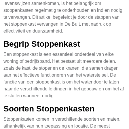
levenswijzen samenkomen, is het belangrijk om
stoppenkasten regelmatig te onderhouden en indien nodig
te vervangen. Dit artikel begeleidt je door de stappen van
het stoppenkast vervangen in De Bult, met nadruk op
effectiviteit en duurzaamheid.
Begrip Stoppenkast
Een stoppenkast is een essentieel onderdeel van elke
woning of bedrijfspand. Het bestaat uit meerdere delen,
zoals de kast, de stoper en de kranen, die samen dragen
aan het effectieve functioneren van het waterstelsel. De
functie van een stoppenkast is om het water door te laten
naar de verschillende leidingen in het gebouw en om het af
te sluiten wanneer nodig.
Soorten Stoppenkasten
Stoppenkasten komen in verschillende soorten en maten,
afhankelijk van hun toepassing en locatie. De meest