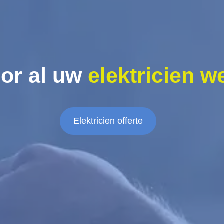
or al uw
elektricien w
Elektricien offerte