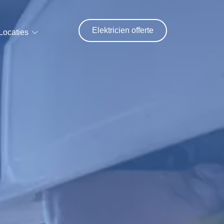
Elektricien offerte
Locaties